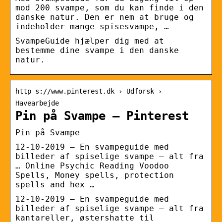
mod 200 svampe, som du kan finde i den
danske natur. Den er nem at bruge og
indeholder mange spisesvampe, …
SvampeGuide hjælper dig med at
bestemme dine svampe i den danske
natur.
http s://www.pinterest.dk › Udforsk ›
Havearbejde
Pin på Svampe – Pinterest
Pin på Svampe
12-10-2019 – En svampeguide med
billeder af spiselige svampe – alt fra
… Online Psychic Reading Voodoo
Spells, Money spells, protection
spells and hex …
12-10-2019 – En svampeguide med
billeder af spiselige svampe – alt fra
kantareller, østershatte til