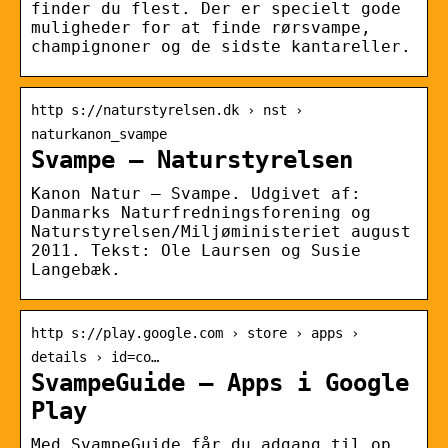
finder du flest. Der er specielt gode
muligheder for at finde rørsvampe,
champignoner og de sidste kantareller.
http s://naturstyrelsen.dk › nst ›
naturkanon_svampe
Svampe – Naturstyrelsen
Kanon Natur – Svampe. Udgivet af:
Danmarks Naturfredningsforening og
Naturstyrelsen/Miljøministeriet august
2011. Tekst: Ole Laursen og Susie
Langebæk.
http s://play.google.com › store › apps ›
details › id=co…
SvampeGuide – Apps i Google
Play
Med SvampeGuide får du adgang til op