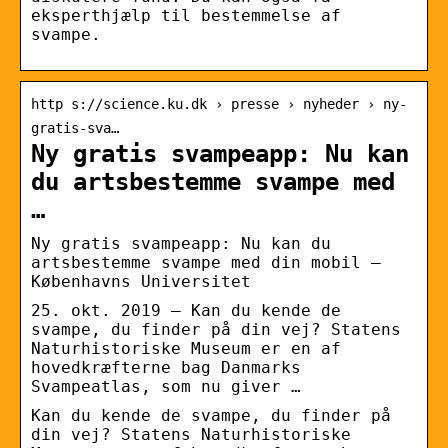
eksperthjælp til bestemmelse af
svampe.
http s://science.ku.dk › presse › nyheder › ny-
gratis-sva…
Ny gratis svampeapp: Nu kan
du artsbestemme svampe med
…
Ny gratis svampeapp: Nu kan du
artsbestemme svampe med din mobil –
Københavns Universitet
25. okt. 2019 — Kan du kende de
svampe, du finder på din vej? Statens
Naturhistoriske Museum er en af
hovedkræfterne bag Danmarks
Svampeatlas, som nu giver …
Kan du kende de svampe, du finder på
din vej? Statens Naturhistoriske