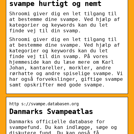
svampe hurtigt og nemt
Shroomi giver dig en let tilgang til
at bestemme dine svampe. Ved hjælp af
kategorier og keywords kan du let
finde vej til din svamp.
Shroomi giver dig en let tilgang til
at bestemme dine svampe. Ved hjælp af
kategorier og keywords kan du let
finde vej til din svamp. På vores
hjemmeside kan du læse mere om Karl
Johan, kantareller, morkler, andre
rørhatte og andre spiselige svampe. Vi
har også forvekslinger, giftige svampe
samt opskrifter med gode svampe.
http s://svampe.databasen.org
Danmarks Svampeatlas
Danmarks officielle database for
svampefund. Du kan indlægge, søge og
diskutere fund. Du kan også få