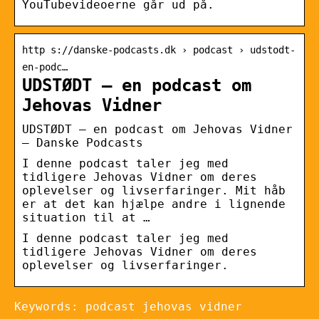
YouTubevideoerne går ud på.
http s://danske-podcasts.dk › podcast › udstodt-
en-podc…
UDSTØDT – en podcast om
Jehovas Vidner
UDSTØDT – en podcast om Jehovas Vidner
– Danske Podcasts
I denne podcast taler jeg med
tidligere Jehovas Vidner om deres
oplevelser og livserfaringer. Mit håb
er at det kan hjælpe andre i lignende
situation til at …
I denne podcast taler jeg med
tidligere Jehovas Vidner om deres
oplevelser og livserfaringer.
Keywords: podcast jehovas vidner