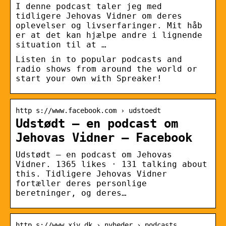
I denne podcast taler jeg med
tidligere Jehovas Vidner om deres
oplevelser og livserfaringer. Mit håb
er at det kan hjælpe andre i lignende
situation til at …
Listen in to popular podcasts and
radio shows from around the world or
start your own with Spreaker!
http s://www.facebook.com › udstoedt
Udstødt – en podcast om
Jehovas Vidner – Facebook
Udstødt – en podcast om Jehovas
Vidner. 1365 likes · 131 talking about
this. Tidligere Jehovas Vidner
fortæller deres personlige
beretninger, og deres…
http s://www.xjv.dk › nyheder › podcasts