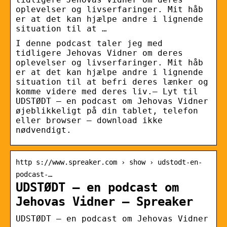
oplevelser og livserfaringer. Mit håb
er at det kan hjælpe andre i lignende
situation til at …
I denne podcast taler jeg med
tidligere Jehovas Vidner om deres
oplevelser og livserfaringer. Mit håb
er at det kan hjælpe andre i lignende
situation til at befri deres lænker og
komme videre med deres liv.– Lyt til
UDSTØDT – en podcast om Jehovas Vidner
øjeblikkeligt på din tablet, telefon
eller browser – download ikke
nødvendigt.
http s://www.spreaker.com › show › udstodt-en-
podcast-…
UDSTØDT – en podcast om
Jehovas Vidner – Spreaker
UDSTØDT – en podcast om Jehovas Vidner