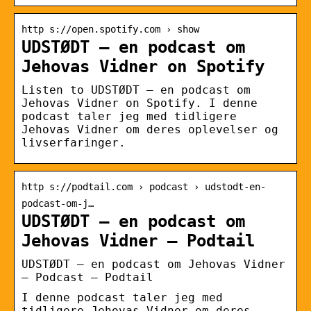
http s://open.spotify.com › show
UDSTØDT – en podcast om
Jehovas Vidner on Spotify
Listen to UDSTØDT – en podcast om
Jehovas Vidner on Spotify. I denne
podcast taler jeg med tidligere
Jehovas Vidner om deres oplevelser og
livserfaringer.
http s://podtail.com › podcast › udstodt-en-
podcast-om-j…
UDSTØDT – en podcast om
Jehovas Vidner – Podtail
UDSTØDT – en podcast om Jehovas Vidner
– Podcast – Podtail
I denne podcast taler jeg med
tidligere Jehovas Vidner om deres