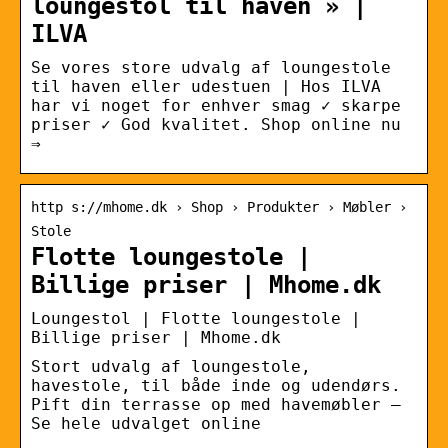
loungestol til haven » |
ILVA
Se vores store udvalg af loungestole
til haven eller udestuen | Hos ILVA
har vi noget for enhver smag ✓ skarpe
priser ✓ God kvalitet. Shop online nu
⇒
http s://mhome.dk › Shop › Produkter › Møbler ›
Stole
Flotte loungestole |
Billige priser | Mhome.dk
Loungestol | Flotte loungestole |
Billige priser | Mhome.dk
Stort udvalg af loungestole,
havestole, til både inde og udendørs.
Pift din terrasse op med havemøbler –
Se hele udvalget online