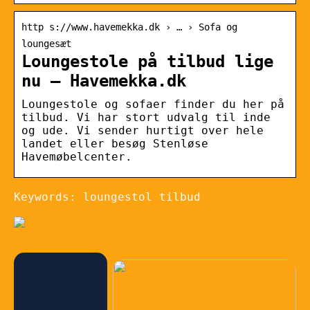
http s://www.havemekka.dk › … › Sofa og
loungesæt
Loungestole på tilbud lige
nu – Havemekka.dk
Loungestole og sofaer finder du her på
tilbud. Vi har stort udvalg til inde
og ude. Vi sender hurtigt over hele
landet eller besøg Stenløse
Havemøbelcenter.
Keywords: loungestol tilbud