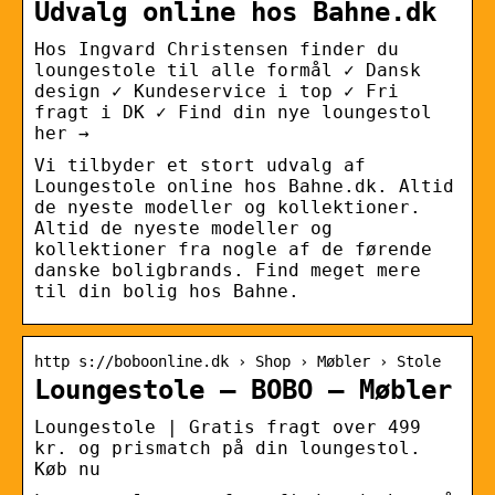
Udvalg online hos Bahne.dk
Hos Ingvard Christensen finder du
loungestole til alle formål ✓ Dansk
design ✓ Kundeservice i top ✓ Fri
fragt i DK ✓ Find din nye loungestol
her →
Vi tilbyder et stort udvalg af
Loungestole online hos Bahne.dk. Altid
de nyeste modeller og kollektioner.
Altid de nyeste modeller og
kollektioner fra nogle af de førende
danske boligbrands. Find meget mere
til din bolig hos Bahne.
http s://boboonline.dk › Shop › Møbler › Stole
Loungestole – BOBO – Møbler
Loungestole | Gratis fragt over 499
kr. og prismatch på din loungestol.
Køb nu