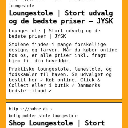
loungestole
Loungestole | Stort udvalg
og de bedste priser – JYSK
Loungestole | Stort udvalg og de
bedste priser | JYSK
Stolene findes i mange forskellige
designs og farver. Når du køber online
hos os, er alle priser inkl. fragt
hjem til din hoveddør.
Praktiske loungestole, lænestole, og
fodskamler til haven. Se udvalget og
bestil her ✓ Køb online, Click &
Collect eller i butik ✓ Danmarks
bedste tilbud ✓
http s://bahne.dk ›
bolig_mobler_stole_loungestole
Shop Loungestole | Stort