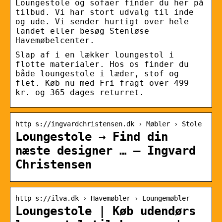
Loungestole og sofaer finder du her på
tilbud. Vi har stort udvalg til inde
og ude. Vi sender hurtigt over hele
landet eller besøg Stenløse
Havemøbelcenter.
Slap af i en lækker loungestol i
flotte materialer. Hos os finder du
både loungestole i læder, stof og
flet. Køb nu med Fri fragt over 499
kr. og 365 dages returret.
http s://ingvardchristensen.dk › Møbler › Stole
Loungestole → Find din
næste designer … – Ingvard
Christensen
http s://ilva.dk › Havemøbler › Loungemøbler
Loungestole | Køb udendørs