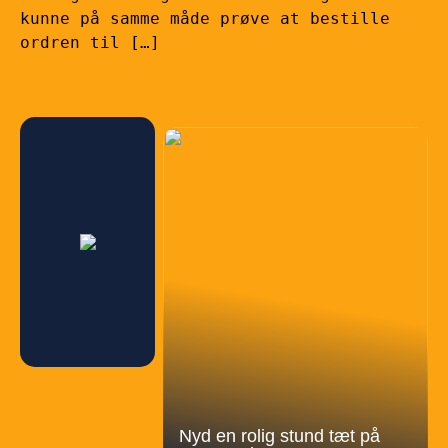
kunne på samme måde prøve at bestille
ordren til […]
Nyd en rolig stund tæt på