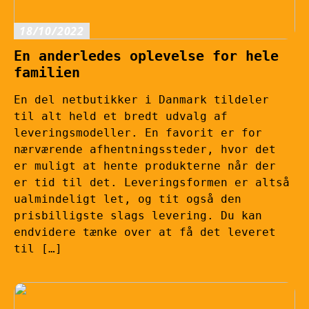
18/10/2022
En anderledes oplevelse for hele
familien
En del netbutikker i Danmark tildeler
til alt held et bredt udvalg af
leveringsmodeller. En favorit er for
nærværende afhentningssteder, hvor det
er muligt at hente produkterne når der
er tid til det. Leveringsformen er altså
ualmindeligt let, og tit også den
prisbilligste slags levering. Du kan
endvidere tænke over at få det leveret
til […]