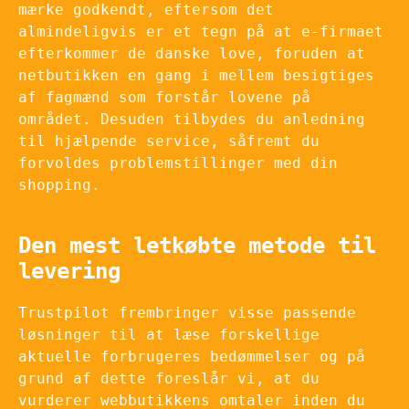
mærke godkendt, eftersom det
almindeligvis er et tegn på at e-firmaet
efterkommer de danske love, foruden at
netbutikken en gang i mellem besigtiges
af fagmænd som forstår lovene på
området. Desuden tilbydes du anledning
til hjælpende service, såfremt du
forvoldes problemstillinger med din
shopping.
Den mest letkøbte metode til
levering
Trustpilot frembringer visse passende
løsninger til at læse forskellige
aktuelle forbrugeres bedømmelser og på
grund af dette foreslår vi, at du
vurderer webbutikkens omtaler inden du