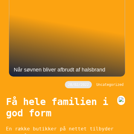
Når søvnen bliver afbrudt af halsbrand
28/02/2022
Uncategorized
Få hele familien i
god form
En række butikker på nettet tilbyder