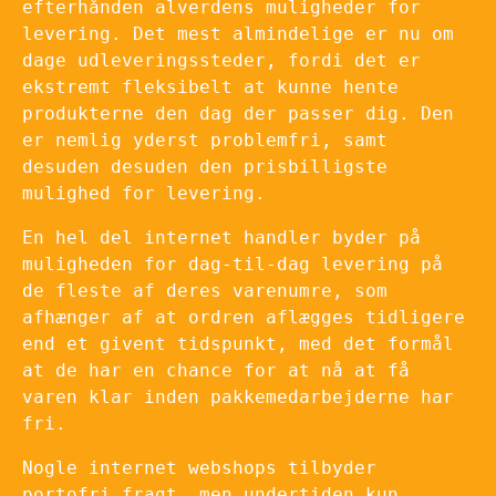
efterhånden alverdens muligheder for
levering. Det mest almindelige er nu om
dage udleveringssteder, fordi det er
ekstremt fleksibelt at kunne hente
produkterne den dag der passer dig. Den
er nemlig yderst problemfri, samt
desuden desuden den prisbilligste
mulighed for levering.
En hel del internet handler byder på
muligheden for dag-til-dag levering på
de fleste af deres varenumre, som
afhænger af at ordren aflægges tidligere
end et givent tidspunkt, med det formål
at de har en chance for at nå at få
varen klar inden pakkemedarbejderne har
fri.
Nogle internet webshops tilbyder
portofri fragt, men undertiden kun