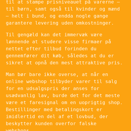
til at stampe prisniveauet på varerne –
til børn, samt også til kvinder og mænd
– helt i bund, og endda nogle gange
garantere levering uden omkostninger.
Til gengæld kan det immervæk være
lønnende at studere visse firmaer på
nettet efter tilbud forinden du
gennemfører dit køb, således at du er
sikret at opnå den mest attraktive pris.
Man bør bare ikke overse, at når en
online webshop tilbyder varer til salg
for en udsalgspris der anses for
usædvanlig lav, burde det for det meste
være et faresignal om en uoprigtig shop.
Bestillinger med betalingskort er
imidlertid en del af et lovbud, der
beskytter kunden overfor falske
webshops.