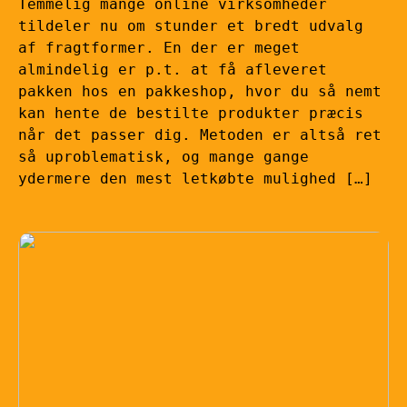
Temmelig mange online virksomheder
tildeler nu om stunder et bredt udvalg
af fragtformer. En der er meget
almindelig er p.t. at få afleveret
pakken hos en pakkeshop, hvor du så nemt
kan hente de bestilte produkter præcis
når det passer dig. Metoden er altså ret
så uproblematisk, og mange gange
ydermere den mest letkøbte mulighed […]