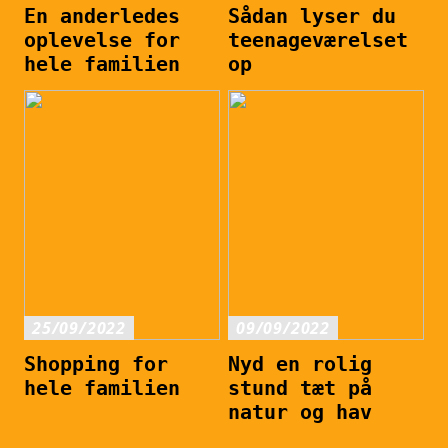
En anderledes
Sådan lyser du
oplevelse for
teenageværelset
hele familien
op
25/09/2022
09/09/2022
Shopping for
Nyd en rolig
hele familien
stund tæt på
natur og hav