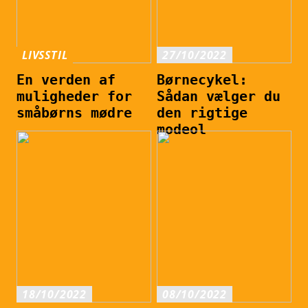
LIVSSTIL
27/10/2022
En verden af
Børnecykel:
muligheder for
Sådan vælger du
småbørns mødre
den rigtige
modeol
18/10/2022
08/10/2022