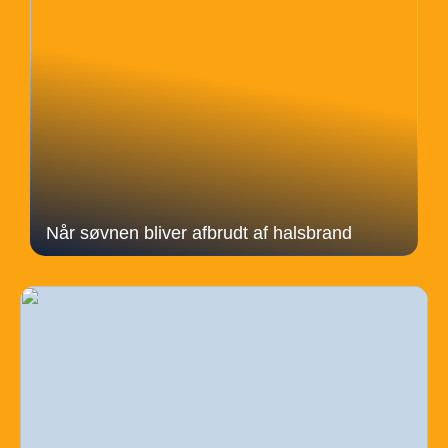
Når søvnen bliver afbrudt af halsbrand