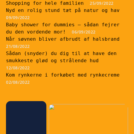
Shopping for hele familien
25/09/2022
Nyd en rolig stund tæt på natur og hav
09/09/2022
Baby shower for dummies – sådan fejrer
du den vordende mor!
06/09/2022
Når søvnen bliver afbrudt af halsbrand
21/08/2022
Sådan (snyder) du dig til at have den
smukkeste glød og strålende hud
12/08/2022
Kom rynkerne i forkøbet med rynkecreme
02/08/2022