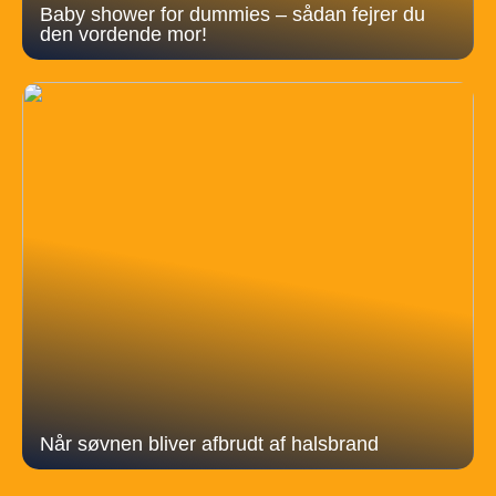
Baby shower for dummies – sådan fejrer du
den vordende mor!
Når søvnen bliver afbrudt af halsbrand