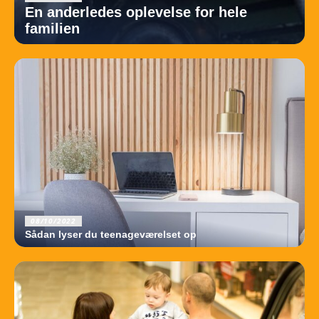
En anderledes oplevelse for hele
familien
08/10/2022
Sådan lyser du teenageværelset op