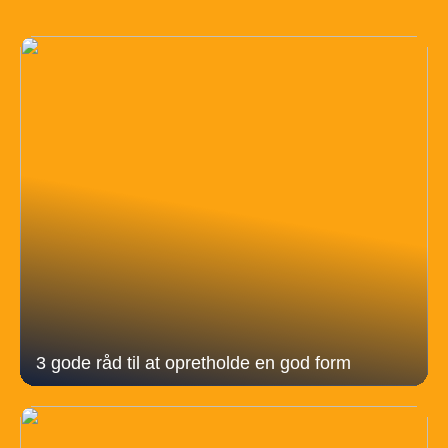
3 gode råd til at opretholde en god form