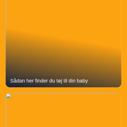
Sådan her finder du tøj til din baby